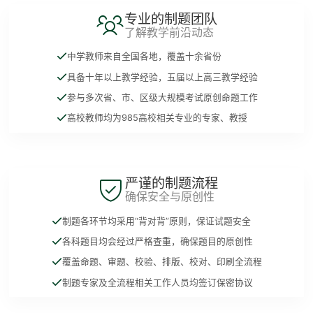
专业的制题团队
了解教学前沿动态
中学教师来自全国各地，覆盖十余省份
具备十年以上教学经验，五届以上高三教学经验
参与多次省、市、区级大规模考试原创命题工作
高校教师均为985高校相关专业的专家、教授
严谨的制题流程
确保安全与原创性
制题各环节均采用“背对背”原则，保证试题安全
各科题目均会经过严格查重，确保题目的原创性
覆盖命题、审题、校验、排版、校对、印刷全流程
制题专家及全流程相关工作人员均签订保密协议