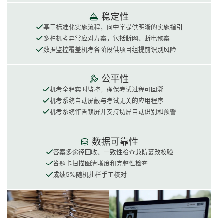
稳定性
基于标准化实施流程，向中学提供明晰的实施指引
多种机考异常应对方案，包括断网、断电预案
数据监控覆盖机考各阶段供项目组提前识别风险
公平性
机考全程实时监控，确保考试过程可回溯
机考系统自动屏蔽与考试无关的应用程序
机考系统作答锁屏并支持切屏自动识别和预警
数据可靠性
答案多途径回收、一致性检查兼防篡改校验
答题卡扫描图清晰度和完整性检查
成绩5‰随机抽样手工核对